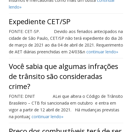
insumos e mercadorias como mais um obstá
continuar
lendo»
Expediente CET/SP
FONTE: CET-SP. Devido aos feriados antecipados na
cidade de São Paulo, CET/SP não terá expediente do dia 26
de março de 2021 ao dia 04 de abril de 2021. Requerimento
de AET diárias preenchidas em 24/03&n
continuar lendo»
Você sabia que algumas infrações
de trânsito são consideradas
crime?
FONTE: DNIT ALei que altera o Código de Trânsito
Brasileiro – CTB foi sancionada em outubro e entra em
vigor a partir de 12 abril de 2021. Há mudanças previstas
na pontuaç
continuar lendo»
Preço dos combustíveis terá de ser