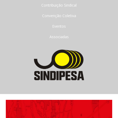
Contribuição Sindical
Convenção Coletiva
Eventos
Associadas