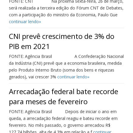
FONTE: CNT Na próxima sexta-feira, 26 de março,
será realizada a terceira edição do Fórum CNT de Debates,
com a participação do ministro da Economia, Paulo Gue
continuar lendo»
CNI prevê crescimento de 3% do
PIB em 2021
FONTE: Agência Brasil A Confederação Nacional
da Indústria (CNI) prevê que a economia brasileira, medida
pelo Produto Interno Bruto (soma dos bens e riquezas
gerados), vai crescer 3%
continuar lendo»
Arrecadação federal bate recorde
para meses de fevereiro
FONTE: Agência Brasil Depois de iniciar o ano em
queda, a arrecadação federal reagiu e bateu recorde em
fevereiro. No mês passado, o governo arrecadou R$
127,74 bilhões, alta de 4,3% em relação a f
continuar