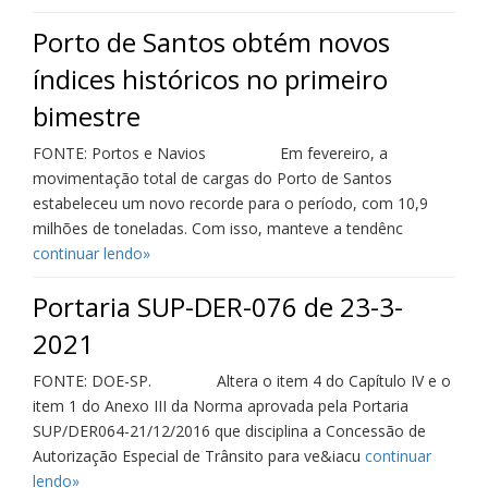
Porto de Santos obtém novos
índices históricos no primeiro
bimestre
FONTE: Portos e Navios Em fevereiro, a
movimentação total de cargas do Porto de Santos
estabeleceu um novo recorde para o período, com 10,9
milhões de toneladas. Com isso, manteve a tendênc
continuar lendo»
Portaria SUP-DER-076 de 23-3-
2021
FONTE: DOE-SP. Altera o item 4 do Capítulo IV e o
item 1 do Anexo III da Norma aprovada pela Portaria
SUP/DER064-21/12/2016 que disciplina a Concessão de
Autorização Especial de Trânsito para ve&iacu
continuar
lendo»