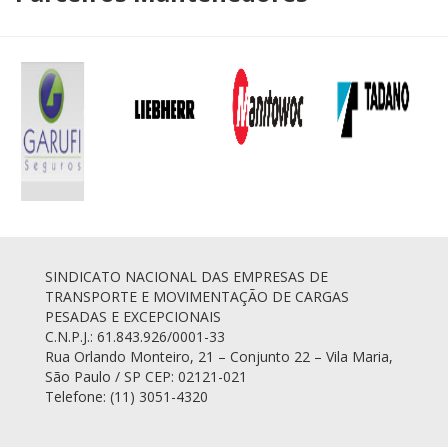
SINDICATO NACIONAL DAS EMPRESAS DE
TRANSPORTE E MOVIMENTAÇÃO DE CARGAS
PESADAS E EXCEPCIONAIS
C.N.P.J.: 61.843.926/0001-33
Rua Orlando Monteiro, 21 – Conjunto 22 – Vila Maria,
São Paulo / SP CEP: 02121-021
Telefone: (11) 3051-4320