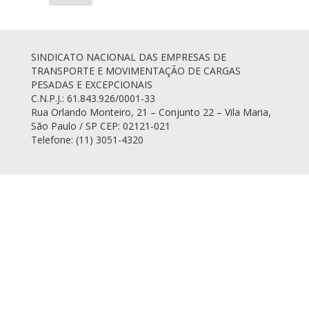
SINDICATO NACIONAL DAS EMPRESAS DE
TRANSPORTE E MOVIMENTAÇÃO DE CARGAS
PESADAS E EXCEPCIONAIS
C.N.P.J.: 61.843.926/0001-33
Rua Orlando Monteiro, 21 – Conjunto 22 – Vila Maria,
São Paulo / SP CEP: 02121-021
Telefone: (11) 3051-4320