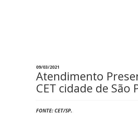
09/03/2021
Atendimento Presen
CET cidade de São 
FONTE: CET/SP.