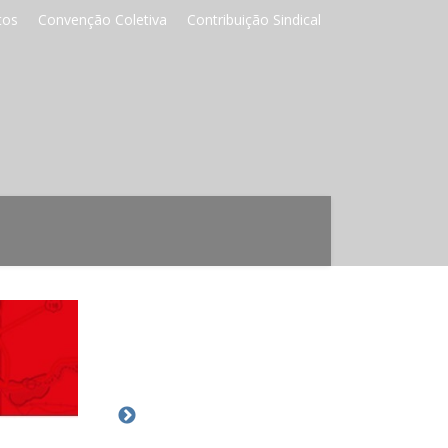
tos
Convenção Coletiva
Contribuição Sindical