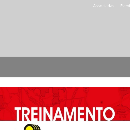
Associadas
Even