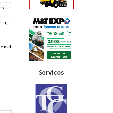
idade e
ano São
2021, o
e-mail:
Serviços