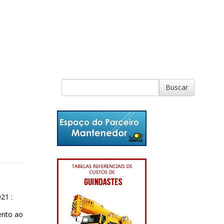
21 :
ento ao