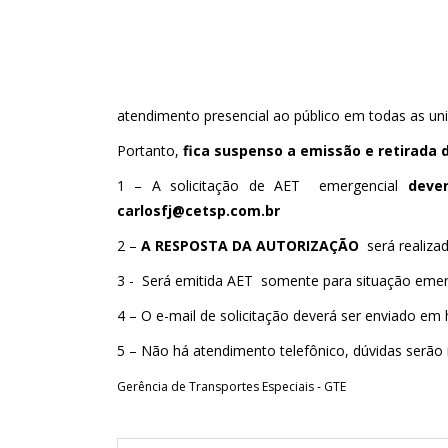
atendimento presencial ao público em todas as uni
Portanto,
fica suspenso a emissão e retirada 
1 – A solicitação de AET emergencial
dever
carlosfj@cetsp.com.br
2 –
A RESPOSTA DA AUTORIZAÇÃO
será realizad
3 - Será emitida AET somente para situação emer
4 – O e-mail de solicitação deverá ser enviado em 
5 – Não há atendimento telefônico, dúvidas serão 
Gerência de Transportes Especiais - GTE