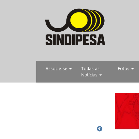
Associe-se
Todas as
Fotos
Notícias