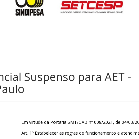
cial Suspenso para AET -
Paulo
Em virtude da Portaria SMT/GAB nº 008/2021, de 04/03/20
Art. 1º Estabelecer as regras de funcionamento e atendim