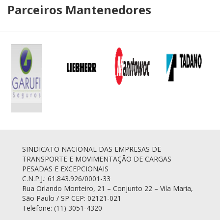
Parceiros Mantenedores
SINDICATO NACIONAL DAS EMPRESAS DE
TRANSPORTE E MOVIMENTAÇÃO DE CARGAS
PESADAS E EXCEPCIONAIS
C.N.P.J.: 61.843.926/0001-33
Rua Orlando Monteiro, 21 – Conjunto 22 – Vila Maria,
São Paulo / SP CEP: 02121-021
Telefone: (11) 3051-4320