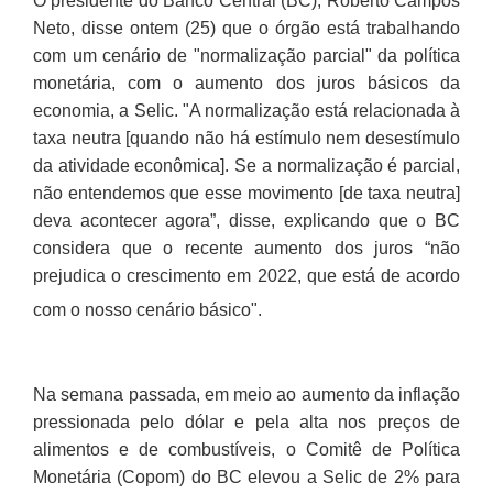
O presidente do Banco Central (BC), Roberto Campos
Neto, disse ontem (25) que o órgão está trabalhando
com um cenário de "normalização parcial" da política
monetária, com o aumento dos juros básicos da
economia, a Selic. "A normalização está relacionada à
taxa neutra [quando não há estímulo nem desestímulo
da atividade econômica]. Se a normalização é parcial,
não entendemos que esse movimento [de taxa neutra]
deva acontecer agora”, disse, explicando que o BC
considera que o recente aumento dos juros “não
prejudica o crescimento em 2022, que está de acordo
com o nosso cenário básico".
Na semana passada, em meio ao aumento da inflação
pressionada pelo dólar e pela alta nos preços de
alimentos e de combustíveis, o Comitê de Política
Monetária (Copom) do BC elevou a Selic de 2% para