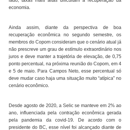
lado, taxas mais altas dificultam a recuperação da
economia.
Ainda assim, diante da perspectiva de boa
recuperação econômica no segundo semestre, os
membros do Copom consideram que o cenário atual já
não prescreve um grau de estímulo extraordinário nos
juros e deve manter a trajetória de elevação, de 0,75
ponto percentual, na próxima reunião do Copom, em 4
e 5 de maio. Para Campos Neto, esse percentual só
deve mudar caso haja uma situação muito “atípica” no
cenário econômico.
Desde agosto de 2020, a Selic se manteve em 2% ao
ano, influenciada pela contração econômica gerada
pela pandemia da covid-19. De acordo com o
presidente do BC, esse nível foi alcançado diante de