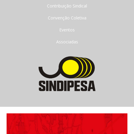
Contribuição Sindical
Convenção Coletiva
Eventos
Associadas