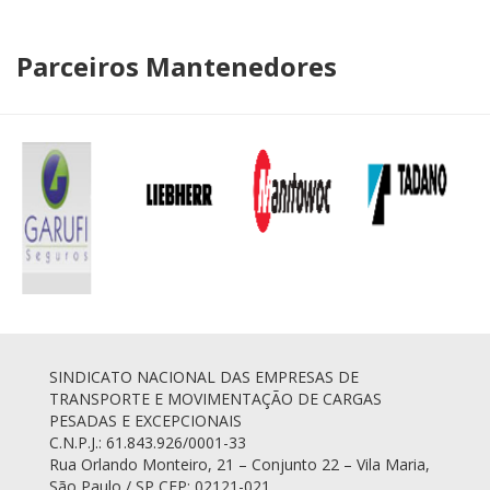
Parceiros Mantenedores
SINDICATO NACIONAL DAS EMPRESAS DE
TRANSPORTE E MOVIMENTAÇÃO DE CARGAS
PESADAS E EXCEPCIONAIS
C.N.P.J.: 61.843.926/0001-33
Rua Orlando Monteiro, 21 – Conjunto 22 – Vila Maria,
São Paulo / SP CEP: 02121-021