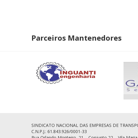
Parceiros Mantenedores
SINDICATO NACIONAL DAS EMPRESAS DE TRANSP
C.N.P.J.: 61.843.926/0001-33
Rua Orlando Monteiro, 21 – Conjunto 22 – Vila Maria