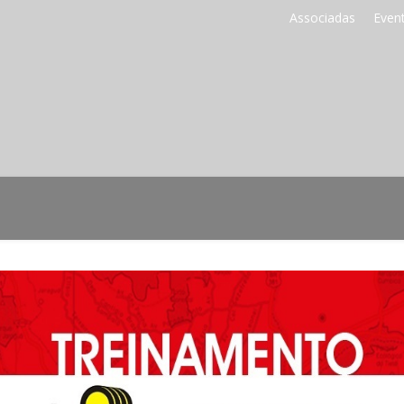
Associadas
Even