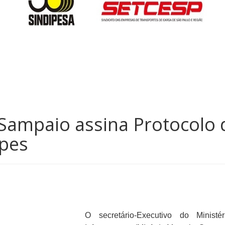
 Sampaio assina Protocolo 
apes
O secretário-Executivo do Ministé