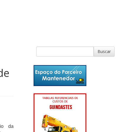
de
rio da