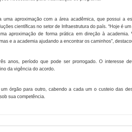
a uma aproximação com a área acadêmica, que possui a est
ões científicas no setor de Infraestrutura do país. “Hoje é um
ma aproximação de forma prática em direção à academia.
lemas e a academia ajudando a encontrar os caminhos”, destaco
ês anos, período que pode ser prorrogado. O interesse de
ino da vigência do acordo.
 um órgão para outro, cabendo a cada um o custeio das de
 sob sua competência.