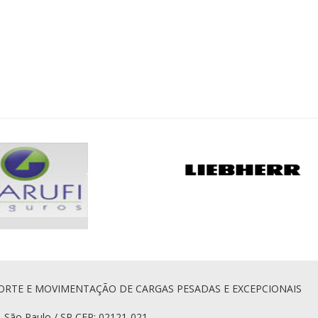
ORTE E MOVIMENTAÇÃO DE CARGAS PESADAS E EXCEPCIONAIS
, São Paulo / SP CEP: 02121-021