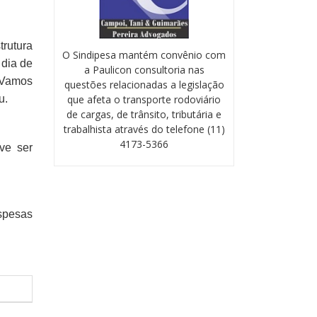
rutura
O Sindipesa mantém convênio com
 dia de
a Paulicon consultoria nas
 Vamos
questões relacionadas a legislação
que afeta o transporte rodoviário
u.
de cargas, de trânsito, tributária e
trabalhista através do telefone (11)
4173-5366
ve ser
spesas