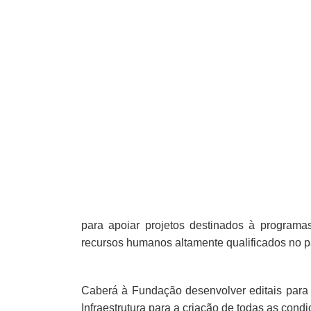
para apoiar projetos destinados à programa
recursos humanos altamente qualificados no p
Caberá à Fundação desenvolver editais para
Infraestrutura para a criação de todas as cond