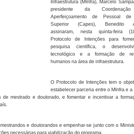
Infraestrutura (MInfra), Marcelo Sampa
presidente da Coordenaçã
Aperfeiçoamento de Pessoal de 
Superior (Capes), Benedito Ag
assinaram, nesta quinta-feira (
Protocolo de Intenções para fome
pesquisa científica, o desenvolv
tecnológico e a formação de re
humanos na área de infraestrutura.
O Protocolo de Intenções tem o objet
estabelecer parceria entre o MInfra e 
s de mestrado e doutorado, e fomentar e incentivar a forma
aís.
 mestrandos e doutorandos e empenhar-se junto com o Ministé
ições necessárias para viabilização do programa.