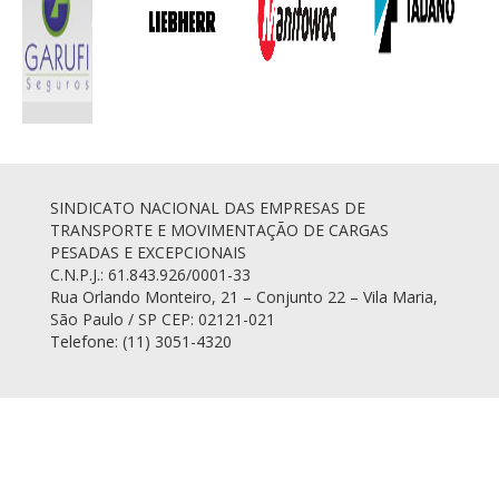
SINDICATO NACIONAL DAS EMPRESAS DE
TRANSPORTE E MOVIMENTAÇÃO DE CARGAS
PESADAS E EXCEPCIONAIS
C.N.P.J.: 61.843.926/0001-33
Rua Orlando Monteiro, 21 – Conjunto 22 – Vila Maria,
São Paulo / SP CEP: 02121-021
Telefone: (11) 3051-4320