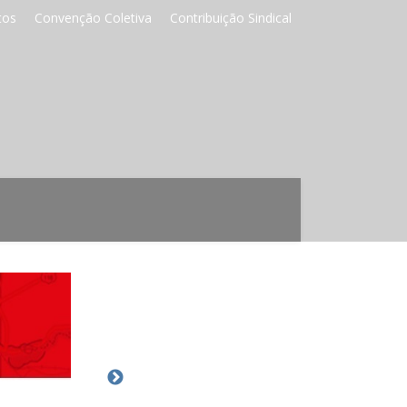
tos
Convenção Coletiva
Contribuição Sindical