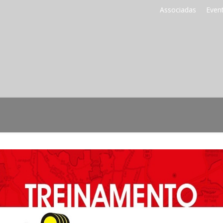
Associadas
Even