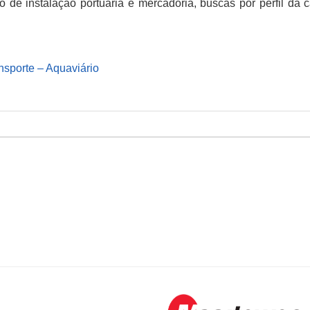
de instalação portuária e mercadoria, buscas por perfil da 
nsporte – Aquaviário