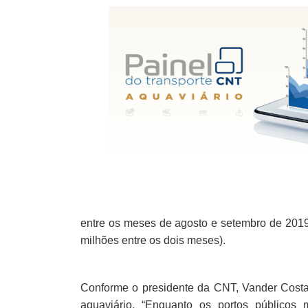
entre os meses de agosto e setembro de 2019
milhões entre os dois meses).
Conforme o presidente da CNT, Vander Costa, 
aquaviário. “Enquanto os portos públicos