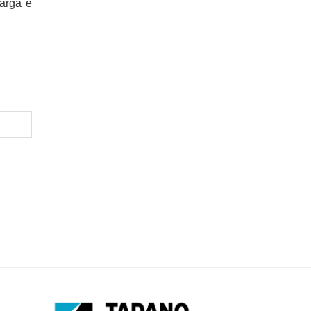
carga e