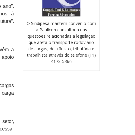
 ano”.
ios, à
utura”.
O Sindipesa mantém convênio com
a Paulicon consultoria nas
questões relacionadas a legislação
que afeta o transporte rodoviário
de cargas, de trânsito, tributária e
 vêm a
trabalhista através do telefone (11)
e apoio
4173-5366
cargas
 carga
setor,
acessar