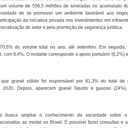
 um volume de 556,5 milhões de toneladas no acumulado do
ssidade de se promover um ambiente favorável aos negóc
icipação da iniciativa privada nos investimentos em infraestr
rocratização do setor e pela promoção de segurança jurídica.
70,5% do volume total no ano, até setembro. Em seguida,
, com 6,4%. O restante corresponde a apoio portuário (0,2%) 
 que granel sólido foi responsável por 61,3% do total de 
 2020. Depois, aparecem granel líquido e gasoso (24%),
o busca ampliar o conhecimento da sociedade sobre o 
elacionados ao modal no Brasil. É possível fazer consultas e 