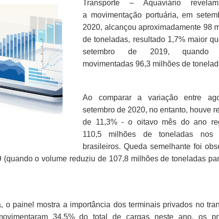
Transporte – Aquaviário revela
a movimentação portuária, em setem
2020, alcançou aproximadamente 98 m
de toneladas, resultado 1,7% maior q
setembro de 2019, quando 
movimentadas 96,3 milhões de tonela
Ao comparar a variação entre ag
setembro de 2020, no entanto, houve 
de 11,3% - o oitavo mês do ano reg
110,5 milhões de toneladas nos 
brasileiros. Queda semelhante foi ob
 (quando o volume reduziu de 107,8 milhões de toneladas pa
o painel mostra a importância dos terminais privados no tra
 movimentaram 34,5% do total de cargas neste ano, os pr