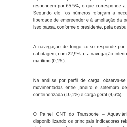
respondem por 65,5%, o que corresponde a
Segundo ele, “os números reforçam a nece
liberdade de empreender e à ampliação da part
Isso passa, conforme o presidente, pela desbu
A navegação de longo curso responde por 
cabotagem, com 22,9%, e a navegação interior
marítimo (0,1%).
Na análise por perfil de carga, observa-se
movimentadas entre janeiro e setembro de
conteinerizada (10,1%) e carga geral (4,6%).
O Painel CNT do Transporte – Aquaviári
disponibilizando os principais indicadores r