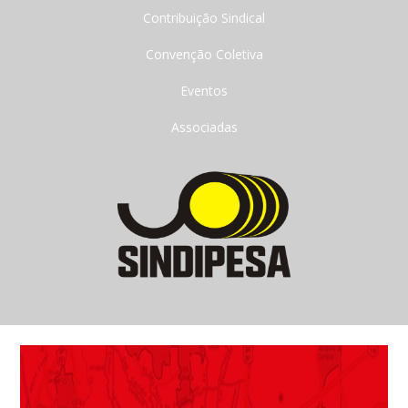
Contribuição Sindical
Convenção Coletiva
Eventos
Associadas