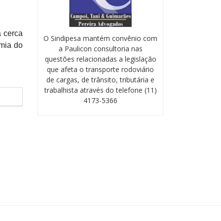
a cerca
O Sindipesa mantém convênio com
emia do
a Paulicon consultoria nas
questões relacionadas a legislação
que afeta o transporte rodoviário
de cargas, de trânsito, tributária e
trabalhista através do telefone (11)
4173-5366