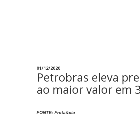
01/12/2020
Petrobras eleva pre
ao maior valor em 
FONTE: Frota&cia