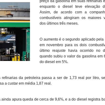
preço da gasolina em suas refinarias
enquanto o diesel teve elevação 
Assim, de acordo com a companh
combustíveis atingiram os maiores v
dos últimos três meses.
O aumento é o segundo aplicado pela 
em novembro para os dois combustív
último reajuste havia ocorrido no d
quando subiu o valor da gasolina em 
do diesel em 5%.
efinarias da petroleira passa a ser de 1,73 real por litro, 
sa a custar em média 1,87 real.
ainda apura queda de cerca de 9,6%, e a do diesel registra b