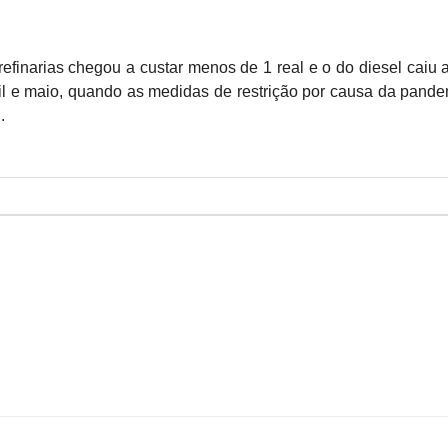
refinarias chegou a custar menos de 1 real e o do diesel caiu 
ril e maio, quando as medidas de restrição por causa da pand
.