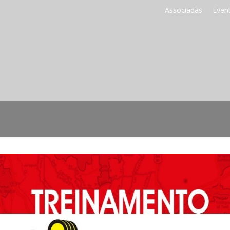
Associadas
Even