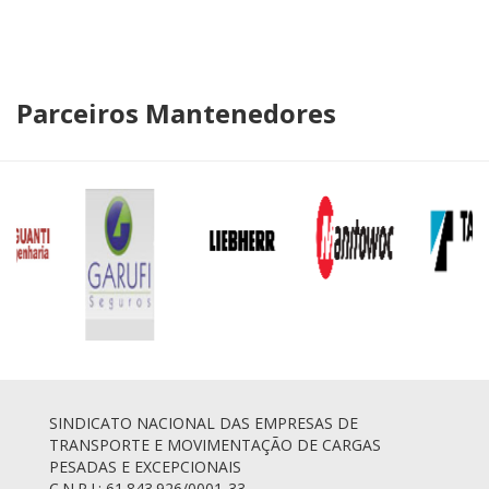
Parceiros Mantenedores
SINDICATO NACIONAL DAS EMPRESAS DE
TRANSPORTE E MOVIMENTAÇÃO DE CARGAS
PESADAS E EXCEPCIONAIS
C.N.P.J.: 61.843.926/0001-33