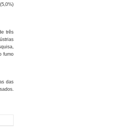
 (5,0%)
de três
strias
quisa,
do fumo
as das
isados.