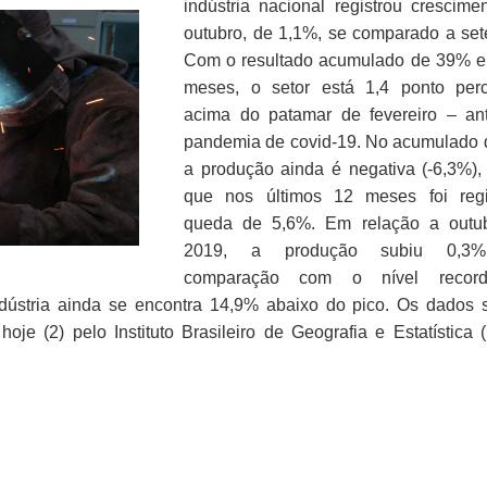
indústria nacional registrou crescim
outubro, de 1,1%, se comparado a set
Com o resultado acumulado de 39% e
meses, o setor está 1,4 ponto perc
acima do patamar de fevereiro – an
pandemia de covid-19. No acumulado 
a produção ainda é negativa (-6,3%),
que nos últimos 12 meses foi regi
queda de 5,6%. Em relação a outu
2019, a produção subiu 0,3
comparação com o nível recor
dústria ainda se encontra 14,9% abaixo do pico. Os dados 
oje (2) pelo Instituto Brasileiro de Geografia e Estatística 