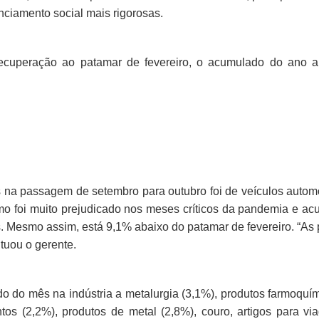
nciamento social mais rigorosas.
ecuperação ao patamar de fevereiro, o acumulado do ano a
es na passagem de setembro para outubro foi de veículos autom
mo foi muito prejudicado nos meses críticos da pandemia e a
 Mesmo assim, está 9,1% abaixo do patamar de fevereiro. “As
tuou o gerente.
do do mês na indústria a metalurgia (3,1%), produtos farmoquí
os (2,2%), produtos de metal (2,8%), couro, artigos para v