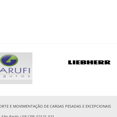
ORTE E MOVIMENTAÇÃO DE CARGAS PESADAS E EXCEPCIONAIS
, São Paulo / SP CEP: 02121-021