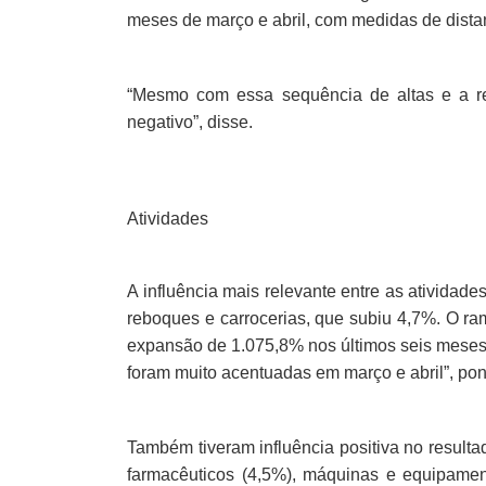
meses de março e abril, com medidas de dista
“Mesmo com essa sequência de altas e a r
negativo”, disse.
Atividades
A influência mais relevante entre as atividad
reboques e carrocerias, que subiu 4,7%. O ra
expansão de 1.075,8% nos últimos seis meses.
foram muito acentuadas em março e abril”, pon
Também tiveram influência positiva no resulta
farmacêuticos (4,5%), máquinas e equipament