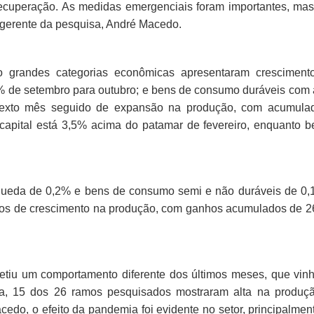
cuperação. As medidas emergenciais foram importantes, mas
 gerente da pesquisa, André Macedo.
 grandes categorias econômicas apresentaram cresciment
% de setembro para outubro; e bens de consumo duráveis com 
sexto mês seguido de expansão na produção, com acumula
capital está 3,5% acima do patamar de fevereiro, enquanto b
u queda de 0,2% e bens de consumo semi e não duráveis de 0
vos de crescimento na produção, com ganhos acumulados de 2
fletiu um comportamento diferente dos últimos meses, que vi
ra, 15 dos 26 ramos pesquisados mostraram alta na produç
edo, o efeito da pandemia foi evidente no setor, principalmen