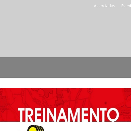
Associadas
Even