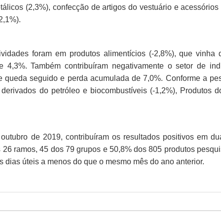
álicos (2,3%), confecção de artigos do vestuário e acessórios
2,1%).
ividades foram em produtos alimentícios (-2,8%), que vinha 
 4,3%. Também contribuíram negativamente o setor de indú
 de queda seguido e perda acumulada de 7,0%. Conforme a pes
derivados do petróleo e biocombustíveis (-1,2%), Produtos 
tubro de 2019, contribuíram os resultados positivos em du
s 26 ramos, 45 dos 79 grupos e 50,8% dos 805 produtos pesqu
is dias úteis a menos do que o mesmo mês do ano anterior.