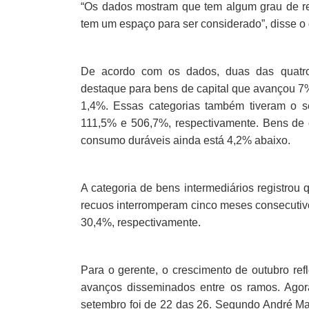
“Os dados mostram que tem algum grau de re
tem um espaço para ser considerado”, disse o
De acordo com os dados, duas das quatro
destaque para bens de capital que avançou 7
1,4%. Essas categorias também tiveram o 
111,5% e 506,7%, respectivamente. Bens de 
consumo duráveis ainda está 4,2% abaixo.
A categoria de bens intermediários registro
recuos interromperam cinco meses consecuti
30,4%, respectivamente.
Para o gerente, o crescimento de outubro re
avanços disseminados entre os ramos. Ago
setembro foi de 22 das 26. Segundo André Mac