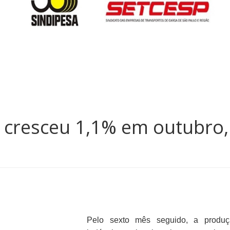
l cresceu 1,1% em outubro,
Pelo sexto mês seguido, a produ