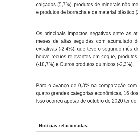
calçados (5,7%), produtos de minerais não met
e produtos de borracha e de material plástico (
Os principais impactos negativos entre as at
meses de altas seguidas com acumulado de
extrativas (-2,4%), que teve o segundo mês
houve recuos relevantes em coque, produtos 
(-18,7%) e Outros produtos químicos (-2,3%).
Para o avanço de 0,3% na comparação com ou
quatro grandes categorias econômicas, 16 do
Isso ocorreu apesar de outubro de 2020 ter do
Notícias relacionadas: