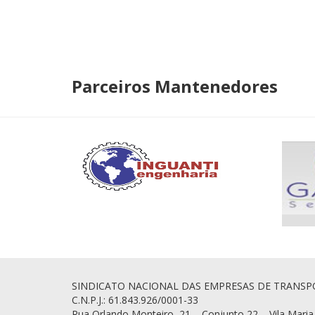
Parceiros Mantenedores
SINDICATO NACIONAL DAS EMPRESAS DE TRANSP
C.N.P.J.: 61.843.926/0001-33
Rua Orlando Monteiro, 21 – Conjunto 22 – Vila Maria