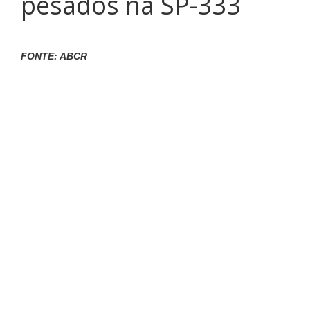
pesados na SP-333
FONTE: ABCR